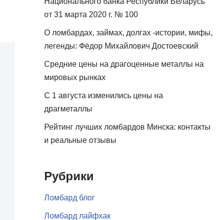
Национального банка Республики Беларусь
от 31 марта 2020 г. № 100
О ломбардах, займах, долгах -истории, мифы,
легенды: Фёдор Михайлович Достоевский
Средние цены на драгоценные металлы на
мировых рынках
С 1 августа изменились цены на
драгметаллы
Рейтинг лучших ломбардов Минска: контакты
и реальные отзывы
Рубрики
Ломбард блог
Ломбард лайфхак