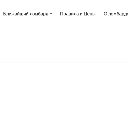
Ближайший ломбард
Правила и Цены
О ломбард