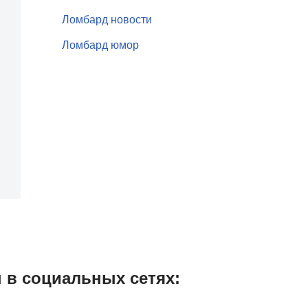
Ломбард новости
Ломбард юмор
 в социальных сетях: