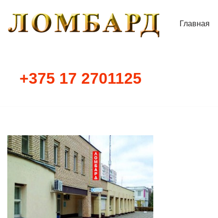
Главная
Перейти
к
содержимому
+375 17 2701125