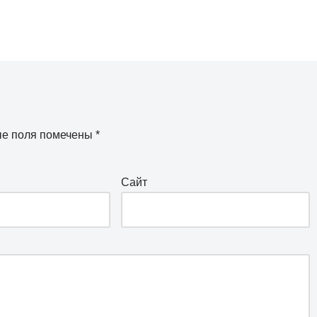
ые поля помечены
*
Сайт