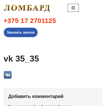
Перейти
к
+375 17 2701125
содержимому
Заказать звонок
vk 35_35
Добавить комментарий