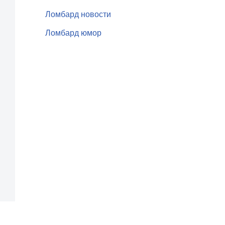
Ломбард новости
Ломбард юмор