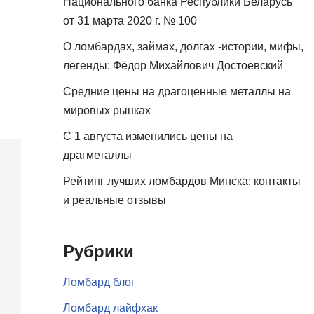
Национального банка Республики Беларусь
от 31 марта 2020 г. № 100
О ломбардах, займах, долгах -истории, мифы,
легенды: Фёдор Михайлович Достоевский
Средние цены на драгоценные металлы на
мировых рынках
С 1 августа изменились цены на
драгметаллы
Рейтинг лучших ломбардов Минска: контакты
и реальные отзывы
Рубрики
Ломбард блог
Ломбард лайфхак