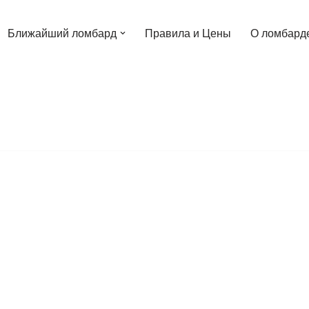
Ближайший ломбард
Правила и Цены
О ломбард