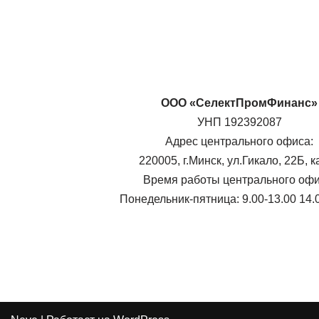
ООО «СелектПромФинанс»
УНП 192392087
Адрес центрального офиса:
220005, г.Минск, ул.Гикало, 22Б, к
Время работы центрального офи
Понедельник-пятница: 9.00-13.00 14.