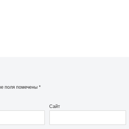
ые поля помечены
*
Сайт