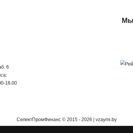
Мы
аб. 6
са:
00-18.00
СелектПромФинанс © 2015 - 2026 | vzaymi.by