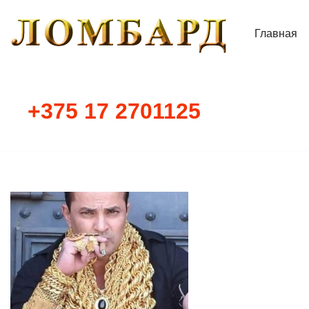
Главная
Перейти
к
содержимому
+375 17 2701125