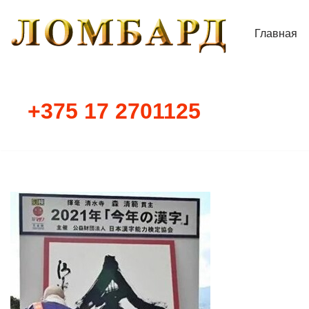
Главная
Перейти
к
содержимому
+375 17 2701125