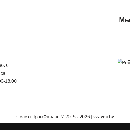
Мы
аб. 6
са:
00-18.00
СелектПромФинанс © 2015 - 2026 | vzaymi.by