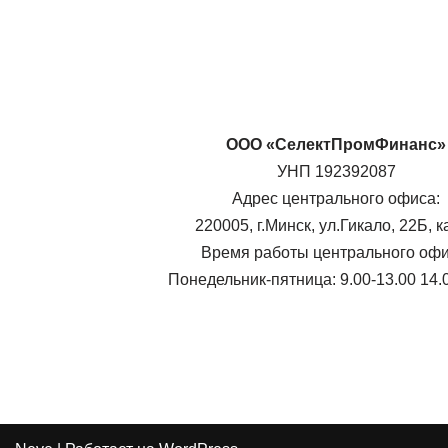
ООО «СелектПромФинанс»
УНП 192392087
Адрес центрального офиса:
220005, г.Минск, ул.Гикало, 22Б, к
Время работы центрального офи
Понедельник-пятница: 9.00-13.00 14.