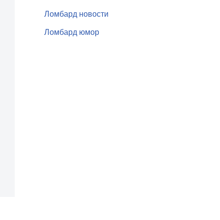
Ломбард новости
Ломбард юмор