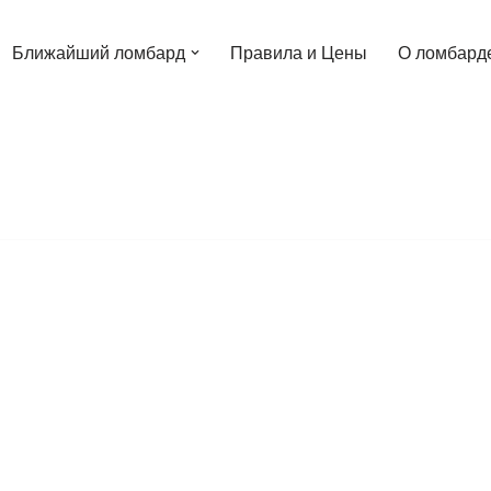
Ближайший ломбард
Правила и Цены
О ломбард