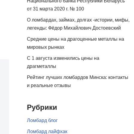
Национального банка Республики Беларусь
от 31 марта 2020 г. № 100
О ломбардах, займах, долгах -истории, мифы,
легенды: Фёдор Михайлович Достоевский
Средние цены на драгоценные металлы на
мировых рынках
С 1 августа изменились цены на
драгметаллы
Рейтинг лучших ломбардов Минска: контакты
и реальные отзывы
Рубрики
Ломбард блог
Ломбард лайфхак