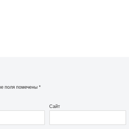
ые поля помечены
*
Сайт