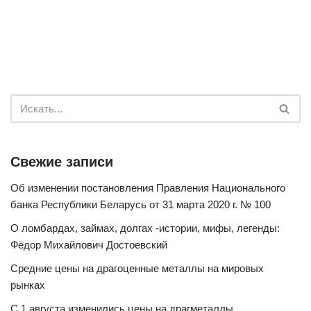
Свежие записи
Об изменении постановления Правления Национального
банка Республики Беларусь от 31 марта 2020 г. № 100
О ломбардах, займах, долгах -истории, мифы, легенды:
Фёдор Михайлович Достоевский
Средние цены на драгоценные металлы на мировых
рынках
С 1 августа изменились цены на драгметаллы