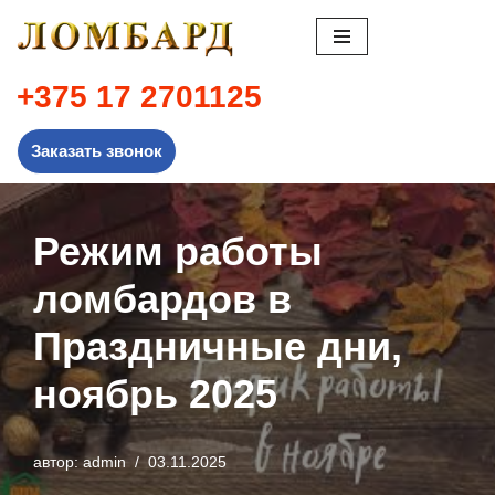
Перейти
к
+375 17 2701125
содержимому
Заказать звонок
Режим работы
ломбардов в
Праздничные дни,
ноябрь 2025
автор:
admin
03.11.2025