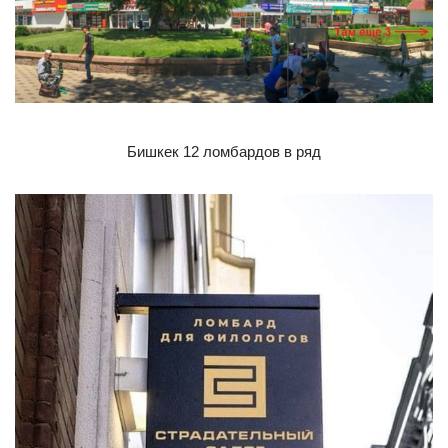
Бишкек 12 ломбардов в ряд