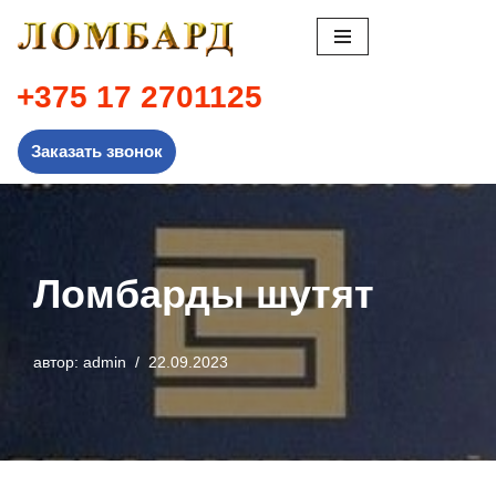
Перейти
к
+375 17 2701125
содержимому
Заказать звонок
Ломбарды шутят
автор:
admin
22.09.2023