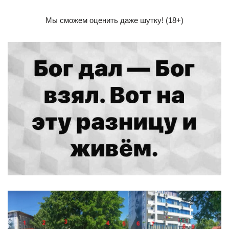
Мы сможем оценить даже шутку! (18+)