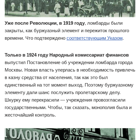
Уже после Революции, в 1919 году
, ломбарды были
закрыты, как буржуазный элемент и пережиток прошлого
времени. Что подтверждено
соответствующим Указом
.
Только в 1924 году Народный комиссариат финансов
выпустил Постановление об учреждении ломбарда города
Москвы. Новая власть уперлась в необходимость привлечь
в казну средства от населения, так как это был
единственный на тот момент выход. Поэтому буржуазному
элементу дали шанс послужить пролетарскому делу.
Шкурку ему перекрасили — учреждения провозгласили
государственными. Чтобы, так сказать, монополия была и
жесточайший контроль.