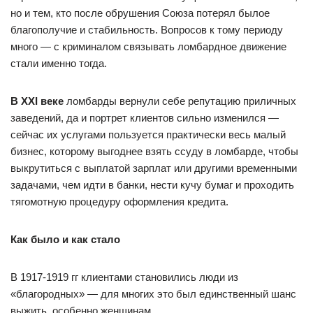
но и тем, кто после обрушения Союза потерял былое
благополучие и стабильность. Вопросов к тому периоду
много — с криминалом связывать ломбардное движение
стали именно тогда.
В ХХI веке
ломбарды вернули себе репутацию приличных
заведений, да и портрет клиентов сильно изменился —
сейчас их услугами пользуется практически весь малый
бизнес, которому выгоднее взять ссуду в ломбарде, чтобы
выкрутиться с выплатой зарплат или другими временными
задачами, чем идти в банки, нести кучу бумаг и проходить
тягомотную процедуру оформления кредита.
Как было и как стало
В 1917-1919 гг клиентами становились люди из
«благородных» — для многих это был единственный шанс
выжить, особенно женщинам.