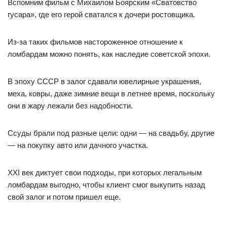
Вспомним фильм с Михаилом Боярским «Сватовство
гусара», где его герой сватался к дочери ростовщика.
Из-за таких фильмов настороженное отношение к
ломбардам можно понять, как наследие советской эпохи.
В эпоху СССР в залог сдавали ювелирные украшения,
меха, ковры, даже зимние вещи в летнее время, поскольку
они в жару лежали без надобности.
Ссуды брали под разные цели: одни — на свадьбу, другие
— на покупку авто или дачного участка.
ХХI век диктует свои подходы, при которых легальным
ломбардам выгодно, чтобы клиент смог выкупить назад
свой залог и потом пришел еще.