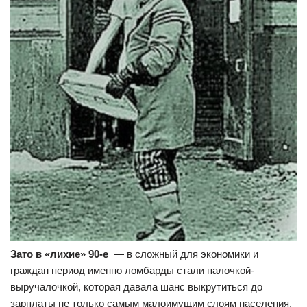
Зато в «лихие» 90-е
— в сложный для экономики и
граждан период именно ломбарды стали палочкой-
выручалочкой, которая давала шанс выкрутиться до
зарплаты не только самым малоимущим слоям населения,