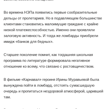
Во времена НЭПа появились первые сообразительные
дельцы от пролетариев. Но в подавляющем большинстве
клиентами становились малоимущие граждане с крайне
низкой платежеспособностью. Именно они проявляли
залоговую активность. И тогда же ломбарды приобрели
имидж «банков для бедных».
Старшее поколение помнит, как тогдашняя школьная
программа по литературе формировала негативное
отношение ко всему, что связано с ростовщичеством.
В фильме «Карнавал» героиня Ирины Муравьевой была
вынуждена пойти в ломбард, отстоять сумасшедшую
очередь и пропитаться нездоровой атмосферой, царившей
там.