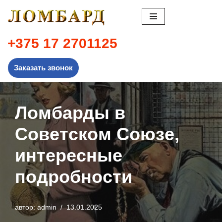
Перейти
к
+375 17 2701125
содержимому
Заказать звонок
Ломбарды в
Советском Союзе,
интересные
подробности
автор:
admin
13.01.2025